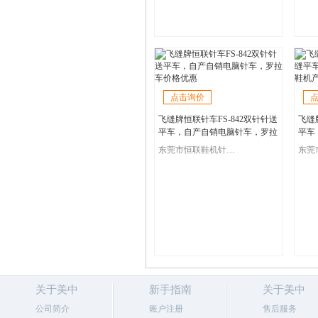
点击询价
飞缝牌恒联针车FS-842双针针送
飞缝
平车，自产自销电脑针车，罗拉
平车
车价格优惠
鞋机
东莞市恒联鞋机针车有限公司
关于美中
新手指南
关于美中
公司简介
账户注册
售后服务