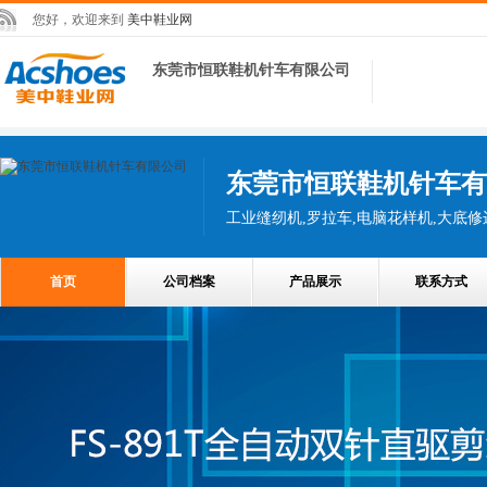
您好，欢迎来到
美中鞋业网
东莞市恒联鞋机针车有限公司
东莞市恒联鞋机针车有
首页
公司档案
产品展示
联系方式